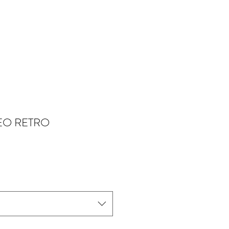
EO RETRO
o