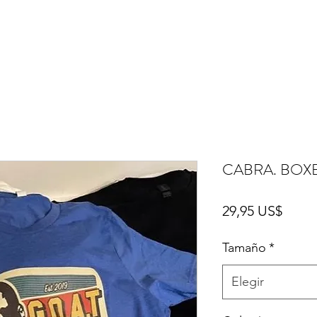
CABRA. BOX
Preci
29,95 US$
Tamaño
*
Elegir