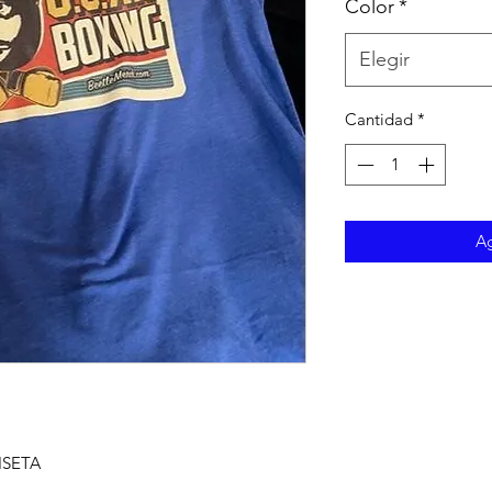
Color
*
Elegir
Cantidad
*
Ag
ISETA