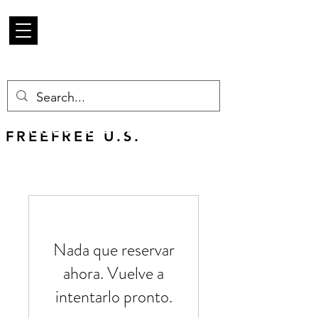
Mercancía de
escarabajo
FREE U.S. SHIPPING
FREEFREE U.S.
SHIPS WORLDWIDE
Nada que reservar
ahora. Vuelve a
intentarlo pronto.