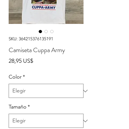
SKU: 364215376135191
Camiseta Cuppa Army
Precio
28,95 US$
Color
*
Tamaño
*