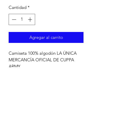
Cantidad
*
Agregar al carrito
Camiseta 100% algodón LA ÚNICA
MERCANCÍA OFICIAL DE CUPPA
ARMY
DATOS DE ENVÍO
Envío gratis. Solo nosotros.