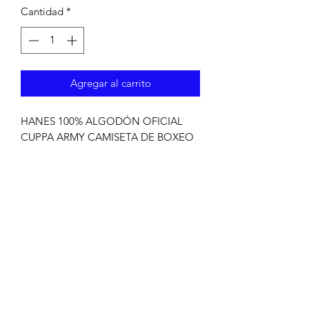
Cantidad
*
Agregar al carrito
HANES 100% ALGODÓN OFICIAL
CUPPA ARMY CAMISETA DE BOXEO
SIN REEMBOLSOS SIN
DEVOLUCIONES